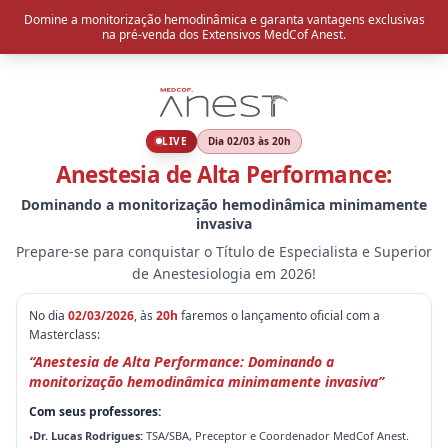
Domine a monitorização hemodinâmica e garanta vantagens exclusivas
na pré-venda dos Extensivos MedCof Anest.
LIVE
Dia 02/03 às 20h
Anestesia de Alta Performance:
Dominando a monitorização hemodinâmica minimamente
invasiva
Prepare-se para conquistar o Título de Especialista e Superior
de Anestesiologia em 2026!
No dia
02/03/2026
, às
20h
faremos o lançamento oficial com a
Masterclass:
“Anestesia de Alta Performance: Dominando a
monitorização hemodinâmica minimamente invasiva”
Com seus professores:
Dr. Lucas Rodrigues:
TSA/SBA, Preceptor e Coordenador MedCof Anest.
•