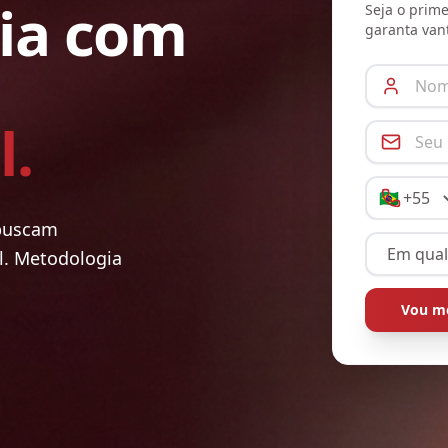
gia com
Seja o prim
garanta van
l.
 buscam
l. Metodologia
Vou me