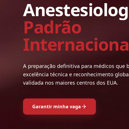
Anestesiolo
Padrão
Internaciona
A preparação definitiva para médicos que
excelência técnica e reconhecimento globa
validada nos maiores centros dos EUA.
Garantir minha vaga