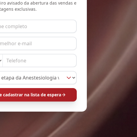
eiro avisado da abertura das vendas e
tagens exclusivas.
 cadastrar na lista de espera