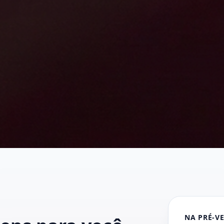
NA PRÉ-V