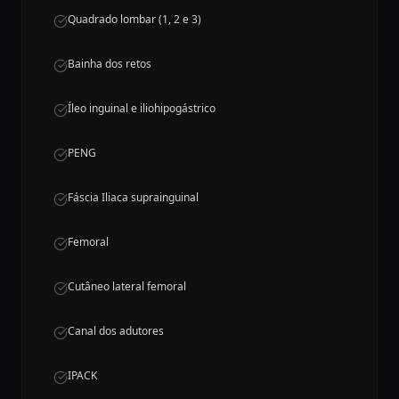
Quadrado lombar (1, 2 e 3)
Bainha dos retos
Íleo inguinal e iliohipogástrico
PENG
Fáscia Iliaca suprainguinal
Femoral
Cutâneo lateral femoral
Canal dos adutores
IPACK