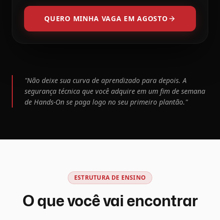
QUERO MINHA VAGA EM AGOSTO
"Não deixe sua curva de aprendizado para depois. A
segurança técnica que você adquire em um fim de semana
de Hands-On se paga logo no seu primeiro plantão."
ESTRUTURA DE ENSINO
O que você vai encontrar