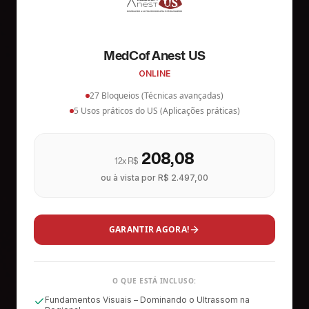
MedCof Anest US
ONLINE
27 Bloqueios (Técnicas avançadas)
5 Usos práticos do US (Aplicações práticas)
208,08
12x R$
ou à vista por
R$ 2.497,00
GARANTIR AGORA!
O QUE ESTÁ INCLUSO:
Fundamentos Visuais – Dominando o Ultrassom na