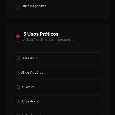
Ciático via poplitea
5 Usos Práticos
Aplicações clínicas perioperatórias
Bases do US
US de Via aérea
US Vesical
US Gástrico