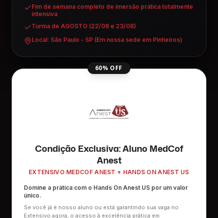
Fim de semana completo de imersão prática totalmente
intensiva
Turma de AGOSTO (22/08 e 23/08)
Local: São Paulo - SP (Em nossa sede em Pinheiros)
60% OFF
Condição Exclusiva: Aluno MedCof
Anest
EXTENSIVO MEDCOF ANEST + HANDS ON ANEST US
Domine a prática com o Hands On Anest US por um valor
único.
Se você já é nosso aluno ou está garantindo sua vaga no
Extensivo agora, o acesso à excelência prática em