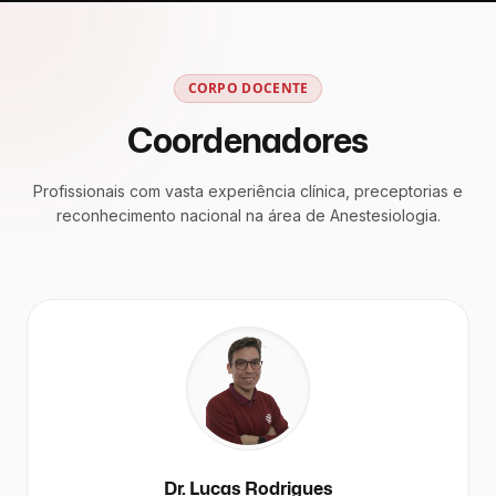
CORPO DOCENTE
Coordenadores
Profissionais com vasta experiência clínica, preceptorias e
reconhecimento nacional na área de Anestesiologia.
Dr. Lucas Rodrigues