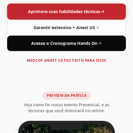
Aprimore suas habilidades técnicas
Garantir extensivo + Anest US
Acesse o Cronograma Hands On
MEDCOF ANEST US FOI FEITO PARA ISSO!
PREVIEW DA PRÁTICA
Veja como foi nosso evento Presencial, e as
técnicas que você dominará no online.