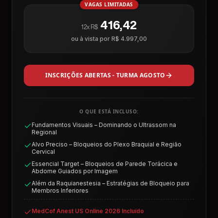
VAGAS LIMITADAS
416,42
12x R$
ou à vista por
R$ 4.997,00
INSCRIÇÕES ABERTAS - TURMA AGOSTO
O QUE ESTÁ INCLUSO:
Fundamentos Visuais – Dominando o Ultrassom na
Regional
Alvo Preciso – Bloqueios do Plexo Braquial e Região
Cervical
Essencial Target – Bloqueios de Parede Torácica e
Abdome Guiados por Imagem
Além da Raquianestesia – Estratégias de Bloqueio para
Membros Inferiores
MedCof Anest US Online 2026 Incluído