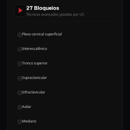
27 Bloqueios
Técnicas avançadas guiadas por US
Plexo cervical superficial
Interescalênico
Tronco superior
Supraclavicular
Infraclavicular
Axilar
Mediano