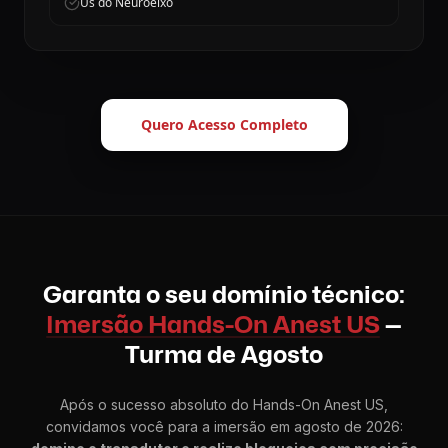
Us do Neuroeixo
Quero Acesso Completo
Garanta o seu domínio técnico:
Imersão Hands-On Anest US
—
Turma de Agosto
Após o sucesso absoluto do Hands-On Anest US,
convidamos você para a imersão em agosto de 2026: