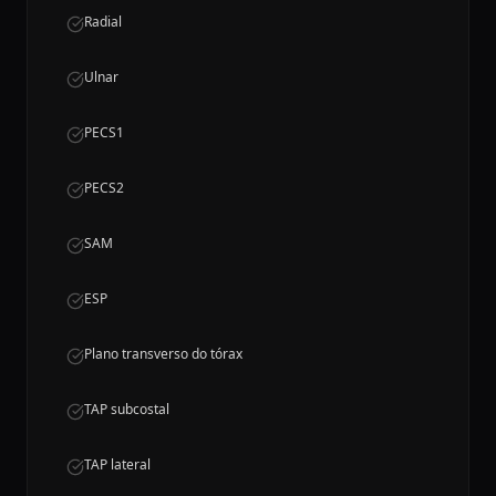
Radial
Ulnar
PECS1
PECS2
SAM
ESP
Plano transverso do tórax
TAP subcostal
TAP lateral