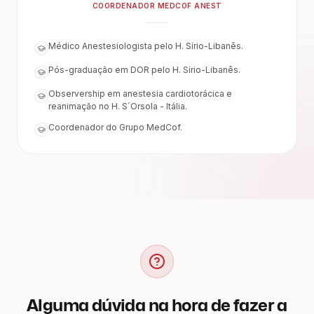
COORDENADOR MEDCOF ANEST
Médico Anestesiologista pelo H. Sírio-Libanês.
Pós-graduação em DOR pelo H. Sírio-Libanês.
Observership em anestesia cardiotorácica e
reanimação no H. S´Orsola - Itália.
Coordenador do Grupo MedCof.
Alguma dúvida na hora de fazer a