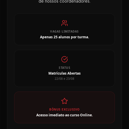
de nossos coordenadores.
VAGAS LIMITADAS
Apenas 25 alunos por turma.
STATUS
Matrículas Abertas
22/08 e 23/08
BÔNUS EXCLUSIVO
Acesso imediato ao curso Online.